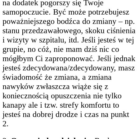
na dodatek pogorszy się Twoje
samopoczucie. Być może potrzebujesz
poważniejszego bodźca do zmiany – np.
stanu przedzawałowego, skoku ciśnienia
i wizyty w szpitalu, itd. Jeśli jesteś w tej
grupie, no cóż, nie mam dziś nic co
mógłbym Ci zaproponować. Jeśli jednak
jesteś zdecydowana/zdecydowany, masz
świadomość że zmiana, a zmiana
nawyków zwłaszcza wiąże się z
koniecznością opuszczenia nie tylko
kanapy ale i tzw. strefy komfortu to
jesteś na dobrej drodze i czas na punkt
2.