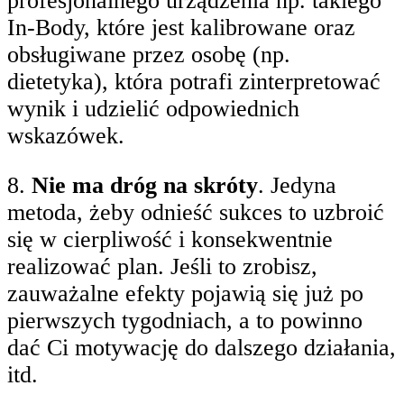
profesjonalnego urządzenia np. takiego
In-Body, które jest kalibrowane oraz
obsługiwane przez osobę (np.
dietetyka), która potrafi zinterpretować
wynik i udzielić odpowiednich
wskazówek.
8.
Nie ma dróg na skróty
. Jedyna
metoda, żeby odnieść sukces to uzbroić
się w cierpliwość i konsekwentnie
realizować plan. Jeśli to zrobisz,
zauważalne efekty pojawią się już po
pierwszych tygodniach, a to powinno
dać Ci motywację do dalszego działania,
itd.