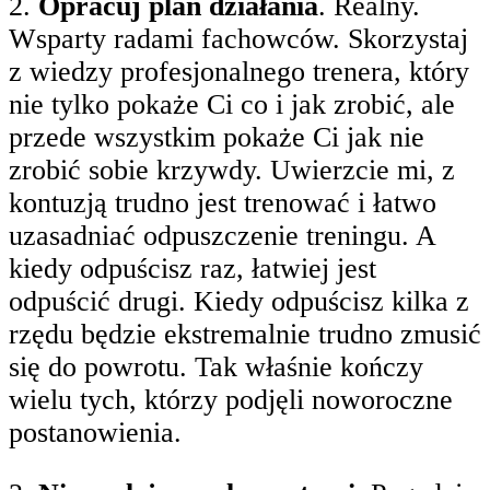
2.
Opracuj plan działania
. Realny.
Wsparty radami fachowców. Skorzystaj
z wiedzy profesjonalnego trenera, który
nie tylko pokaże Ci co i jak zrobić, ale
przede wszystkim pokaże Ci jak nie
zrobić sobie krzywdy. Uwierzcie mi, z
kontuzją trudno jest trenować i łatwo
uzasadniać odpuszczenie treningu. A
kiedy odpuścisz raz, łatwiej jest
odpuścić drugi. Kiedy odpuścisz kilka z
rzędu będzie ekstremalnie trudno zmusić
się do powrotu. Tak właśnie kończy
wielu tych, którzy podjęli noworoczne
postanowienia.