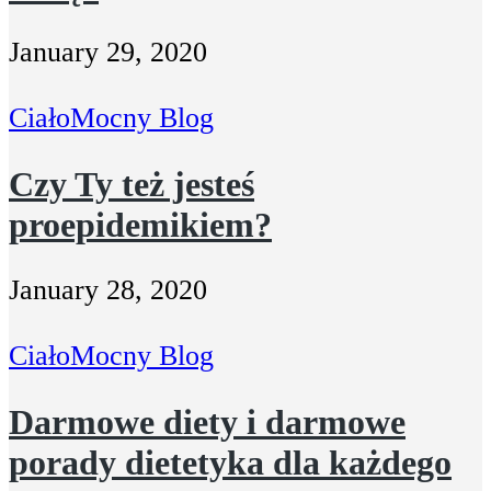
January 29, 2020
Ciało
Mocny Blog
Czy Ty też jesteś
proepidemikiem?
January 28, 2020
Ciało
Mocny Blog
Darmowe diety i darmowe
porady dietetyka dla każdego