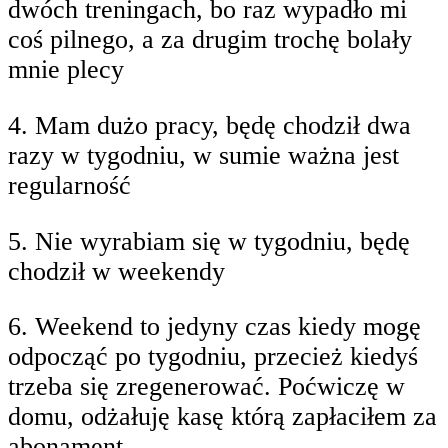
dwóch treningach, bo raz wypadło mi
coś pilnego, a za drugim trochę bolały
mnie plecy
4. Mam dużo pracy, będę chodził dwa
razy w tygodniu, w sumie ważna jest
regularność
5. Nie wyrabiam się w tygodniu, będę
chodził w weekendy
6. Weekend to jedyny czas kiedy mogę
odpocząć po tygodniu, przecież kiedyś
trzeba się zregenerować. Poćwiczę w
domu, odżałuję kasę którą zapłaciłem za
abonament.