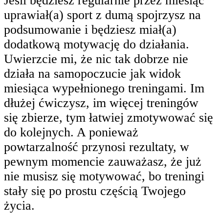
Jeśli będziesz regularnie przez miesiąc
uprawiał(a) sport z dumą spojrzysz na
podsumowanie i będziesz miał(a)
dodatkową motywację do działania.
Uwierzcie mi, że nic tak dobrze nie
działa na samopoczucie jak widok
miesiąca wypełnionego treningami. Im
dłużej ćwiczysz, im więcej treningów
się zbierze, tym łatwiej zmotywować się
do kolejnych. A ponieważ
powtarzalność przynosi rezultaty, w
pewnym momencie zauważasz, że już
nie musisz się motywować, bo treningi
stały się po prostu częścią Twojego
życia.