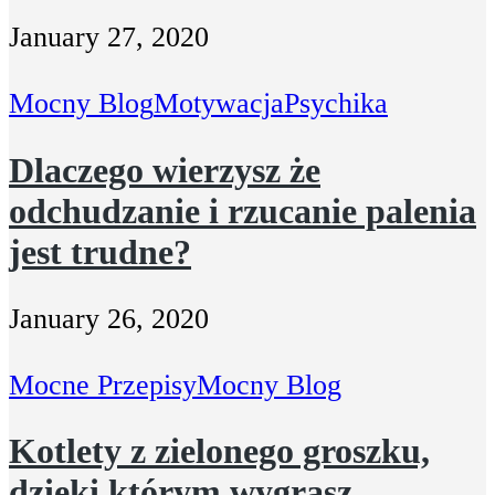
January 27, 2020
Mocny Blog
Motywacja
Psychika
Dlaczego wierzysz że
odchudzanie i rzucanie palenia
jest trudne?
January 26, 2020
Mocne Przepisy
Mocny Blog
Kotlety z zielonego groszku,
dzięki którym wygrasz