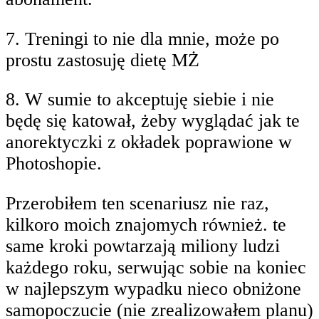
7. Treningi to nie dla mnie, może po
prostu zastosuję dietę MŻ
8. W sumie to akceptuję siebie i nie
będę się katował, żeby wyglądać jak te
anorektyczki z okładek poprawione w
Photoshopie.
Przerobiłem ten scenariusz nie raz,
kilkoro moich znajomych również. te
same kroki powtarzają miliony ludzi
każdego roku, serwując sobie na koniec
w najlepszym wypadku nieco obniżone
samopoczucie (nie zrealizowałem planu)