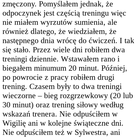
zmęczony. Pomyślałem jednak, że
odpoczynek jest częścią treningu więc
nie miałem wyrzutów sumienia, ale
również dlatego, że wiedziałem, że
następnego dnia wrócę do ćwiczeń. I tak
się stało. Przez wiele dni robiłem dwa
treningi dziennie. Wstawałem rano i
biegałem minumum 20 minut. Później,
po powrocie z pracy robiłem drugi
trening. Czasem były to dwa treningi
wieczorne – bieg rozgrzewkowy (20 lub
30 minut) oraz trening siłowy według
wskazań trenera. Nie odpuściłem w
Wigilię ani w kolejne świąteczne dni.
Nie odpuściłem też w Sylwestra, ani