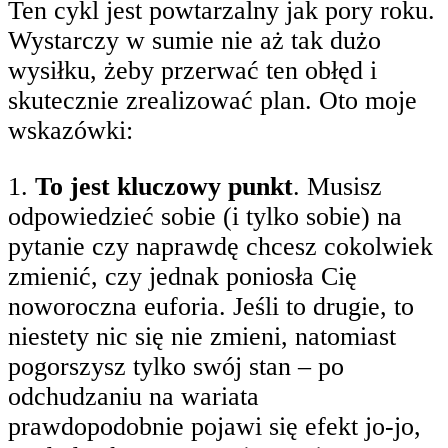
Ten cykl jest powtarzalny jak pory roku.
Wystarczy w sumie nie aż tak dużo
wysiłku, żeby przerwać ten obłęd i
skutecznie zrealizować plan. Oto moje
wskazówki:
1.
To jest kluczowy punkt
. Musisz
odpowiedzieć sobie (i tylko sobie) na
pytanie czy naprawdę chcesz cokolwiek
zmienić, czy jednak poniosła Cię
noworoczna euforia. Jeśli to drugie, to
niestety nic się nie zmieni, natomiast
pogorszysz tylko swój stan – po
odchudzaniu na wariata
prawdopodobnie pojawi się efekt jo-jo,