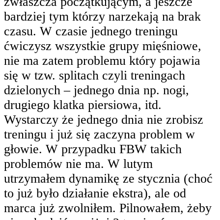
zwłaszcza początkującym, a jeszcze
bardziej tym którzy narzekają na brak
czasu. W czasie jednego treningu
ćwiczysz wszystkie grupy mięśniowe,
nie ma zatem problemu który pojawia
się w tzw. splitach czyli treningach
dzielonych – jednego dnia np. nogi,
drugiego klatka piersiowa, itd.
Wystarczy że jednego dnia nie zrobisz
treningu i już się zaczyna problem w
głowie. W przypadku FBW takich
problemów nie ma. W lutym
utrzymałem dynamikę ze stycznia (choć
to już było działanie ekstra), ale od
marca już zwolniłem. Pilnowałem, żeby