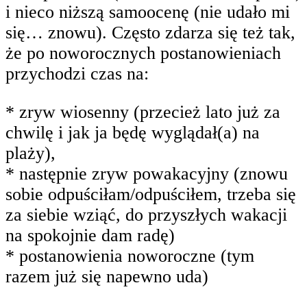
i nieco niższą samoocenę (nie udało mi
się… znowu). Często zdarza się też tak,
że po noworocznych postanowieniach
przychodzi czas na:
* zryw wiosenny (przecież lato już za
chwilę i jak ja będę wyglądał(a) na
plaży),
* następnie zryw powakacyjny (znowu
sobie odpuściłam/odpuściłem, trzeba się
za siebie wziąć, do przyszłych wakacji
na spokojnie dam radę)
* postanowienia noworoczne (tym
razem już się napewno uda)