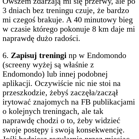
Owszem zdarzają mi się przerwy, ale po
3 dniach bez treningu czuje, że bardzo
mi czegoś brakuje. A 40 minutowy bieg
w czasie którego pokonuje 8 km daje mi
naprawdę dużo radości.
6.
Zapisuj treningi
np w Endomondo
(screeny wyżej są właśnie z
Endomondo) lub innej podobnej
aplikacji. Oczywiście nic nie stoi na
przeszkodzie, żebyś zaczęła/zaczął
irytować znajomych na FB publikacjami
o kolejnych treningach, ale tak
naprawdę chodzi o to, żeby widzieć
swoje postępy i swoją konsekwencję.