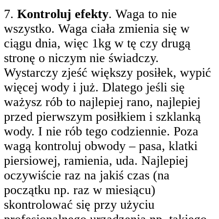
7.
Kontroluj efekty
. Waga to nie
wszystko. Waga ciała zmienia się w
ciągu dnia, więc 1kg w tę czy drugą
stronę o niczym nie świadczy.
Wystarczy zjeść większy posiłek, wypić
więcej wody i już. Dlatego jeśli się
ważysz rób to najlepiej rano, najlepiej
przed pierwszym posiłkiem i szklanką
wody. I nie rób tego codziennie. Poza
wagą kontroluj obwody – pasa, klatki
piersiowej, ramienia, uda. Najlepiej
oczywiście raz na jakiś czas (na
początku np. raz w miesiącu)
skontrolować się przy użyciu