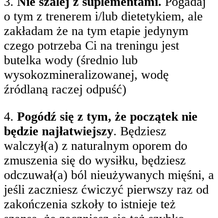
3.
Nie szalej z suplementami.
Pogadaj
o tym z trenerem i/lub dietetykiem, ale
zakładam że na tym etapie jedynym
czego potrzeba Ci na treningu jest
butelka wody (średnio lub
wysokozmineralizowanej, wodę
źródlaną raczej odpuść)
4.
Pogódź się z tym, że początek nie
będzie najłatwiejszy
. Będziesz
walczył(a) z naturalnym oporem do
zmuszenia się do wysiłku, będziesz
odczuwał(a) ból nieużywanych mięśni, a
jeśli zaczniesz ćwiczyć pierwszy raz od
zakończenia szkoły to istnieje też