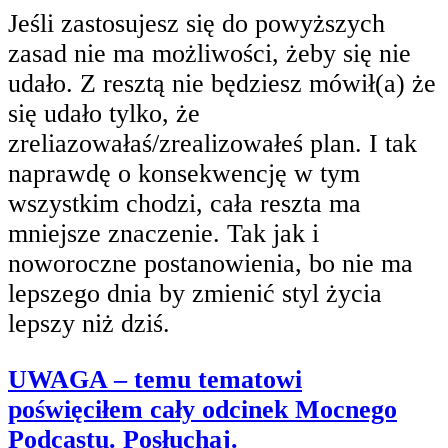
Jeśli zastosujesz się do powyższych
zasad nie ma możliwości, żeby się nie
udało. Z resztą nie będziesz mówił(a) że
się udało tylko, że
zreliazowałaś/zrealizowałeś plan. I tak
naprawdę o konsekwencję w tym
wszystkim chodzi, cała reszta ma
mniejsze znaczenie. Tak jak i
noworoczne postanowienia, bo nie ma
lepszego dnia by zmienić styl życia
lepszy niż dziś.
UWAGA – temu tematowi
poświęciłem cały odcinek Mocnego
Podcastu. Posłuchaj.