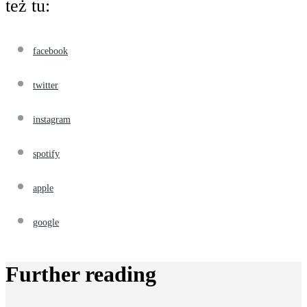
też tu:
facebook
twitter
instagram
spotify
apple
google
Further reading