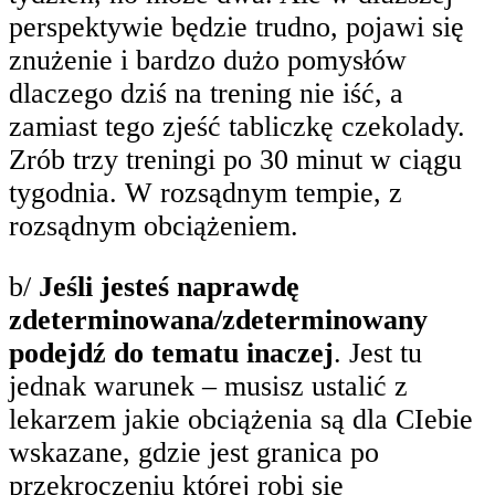
perspektywie będzie trudno, pojawi się
znużenie i bardzo dużo pomysłów
dlaczego dziś na trening nie iść, a
zamiast tego zjeść tabliczkę czekolady.
Zrób trzy treningi po 30 minut w ciągu
tygodnia. W rozsądnym tempie, z
rozsądnym obciążeniem.
b/
Jeśli jesteś naprawdę
zdeterminowana/zdeterminowany
podejdź do tematu inaczej
. Jest tu
jednak warunek – musisz ustalić z
lekarzem jakie obciążenia są dla CIebie
wskazane, gdzie jest granica po
przekroczeniu której robi się