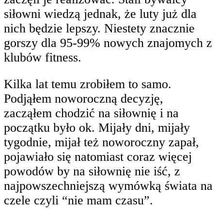
siłowni wiedzą jednak, że luty już dla
nich będzie lepszy. Niestety znacznie
gorszy dla 95-99% nowych znajomych z
klubów fitness.
Kilka lat temu zrobiłem to samo.
Podjąłem noworoczną decyzję,
zacząłem chodzić na siłownię i na
początku było ok. Mijały dni, mijały
tygodnie, mijał też noworoczny zapał,
pojawiało się natomiast coraz więcej
powodów by na siłownię nie iść, z
najpowszechniejszą wymówką świata na
czele czyli “nie mam czasu”.