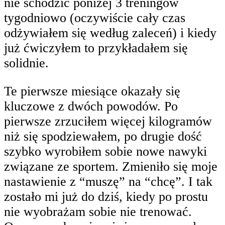
nie schodzić poniżej 3 treningów
tygodniowo (oczywiście cały czas
odżywiałem się według zaleceń) i kiedy
już ćwiczyłem to przykładałem się
solidnie.
Te pierwsze miesiące okazały się
kluczowe z dwóch powodów. Po
pierwsze zrzuciłem więcej kilogramów
niż się spodziewałem, po drugie dość
szybko wyrobiłem sobie nowe nawyki
związane ze sportem. Zmieniło się moje
nastawienie z “muszę” na “chcę”. I tak
zostało mi już do dziś, kiedy po prostu
nie wyobrażam sobie nie trenować.