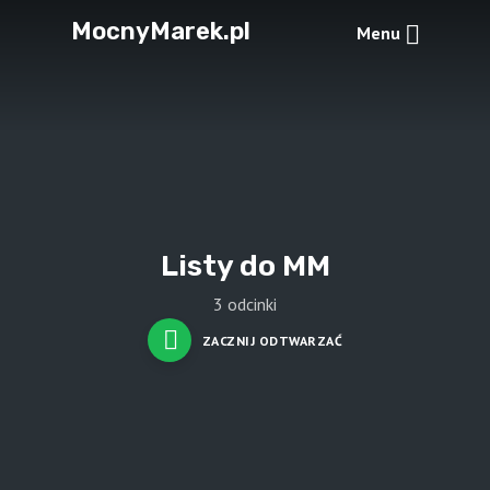
MocnyMarek.pl
Menu
Listy do MM
3 odcinki
ZACZNIJ ODTWARZAĆ