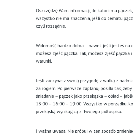
Oszczędzę Wam informacji, ile kalorii ma pączek, i
wszystko nie ma znaczenia, jeśli do tematu pącz
czyli rozsądnie.
Widomość bardzo dobra – nawet jeśli jesteś na d
możesz zjeść pączka. Tak, możesz zjeść pączka i 
warunki.
Jeśli zaczynasz swoją przygodę z walką z nadm
za rogiem. Po pierwsze zaplanuj posiłki tak, żeby
śniadanie – pączek jako przekąska – obiad – jabł
13:00 – 16:00 – 19:00. Wszystko w porządku, ko
przekąską wynikającą z Twojego jadłospisu.
I ważna uwaga. Nie próbuj w ten sposób zmieniać