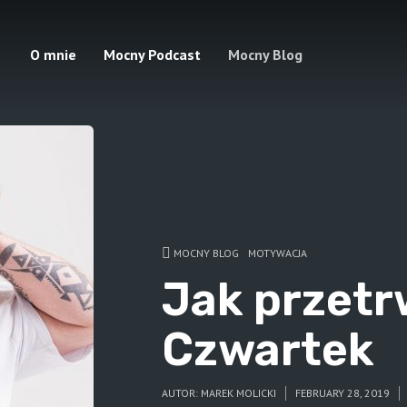
O mnie
Mocny Podcast
Mocny Blog
MOCNY BLOG
MOTYWACJA
Jak przetr
Czwartek
AUTOR:
MAREK MOLICKI
FEBRUARY 28, 2019