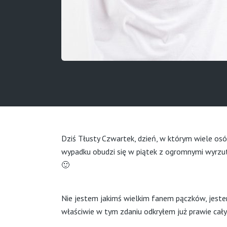
Dziś Tłusty Czwartek, dzień, w którym wiele osó
wypadku obudzi się w piątek z ogromnymi wyrzuta
🙂
Nie jestem jakimś wielkim fanem pączków, jestem
właściwie w tym zdaniu odkryłem już prawie cały p