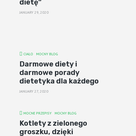
dietę”
JANUARY 29, 2020
CIAŁO
MOCNY BLOG
Darmowe diety i
darmowe porady
dietetyka dla każdego
JANUARY 27, 2020
MOCNE PRZEPISY
MOCNY BLOG
Kotlety z zielonego
groszku, dzięki