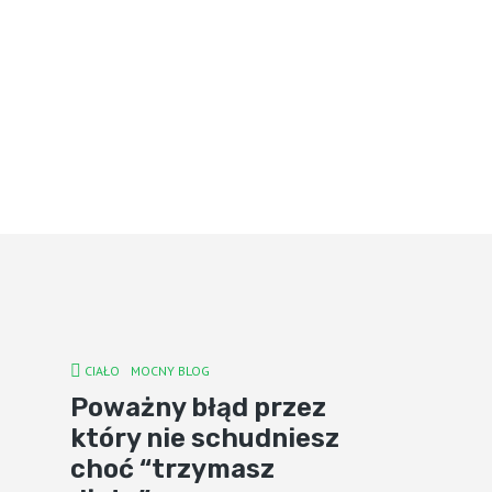
CIAŁO
MOCNY BLOG
Poważny błąd przez
który nie schudniesz
choć “trzymasz