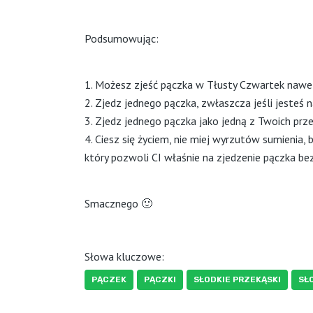
Podsumowując:
1. Możesz zjeść pączka w Tłusty Czwartek nawet j
2. Zjedz jednego pączka, zwłaszcza jeśli jesteś n
3. Zjedz jednego pączka jako jedną z Twoich prze
4. Ciesz się życiem, nie miej wyrzutów sumienia, 
który pozwoli CI właśnie na zjedzenie pączka be
Smacznego 🙂
Słowa kluczowe:
PĄCZEK
PĄCZKI
SŁODKIE PRZEKĄSKI
SŁ