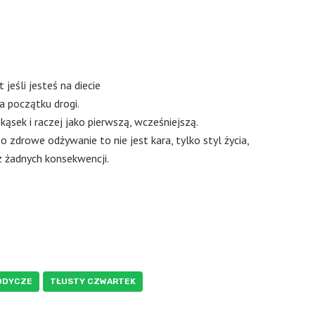
eśli jesteś na diecie
a początku drogi.
kąsek i raczej jako pierwszą, wcześniejszą.
bo zdrowe odżywanie to nie jest kara, tylko styl życia,
z żadnych konsekwencji.
ODYCZE
TŁUSTY CZWARTEK