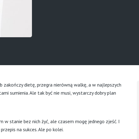
b zakończy dietę, przegra nierówną walkę, a w najlepszych
mi sumienia. Ale tak być nie musi, wystarczy dobry plan
 w stanie bez nich żyć, ale czasem mogę jednego zjeść. I
rzepis na sukces. Ale po kolei.