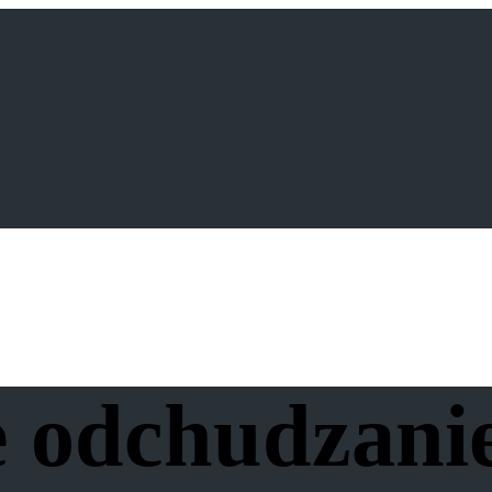
e odchudzani