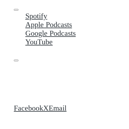
Spotify
Apple Podcasts
Google Podcasts
YouTube
Share this
Facebook
X
Email