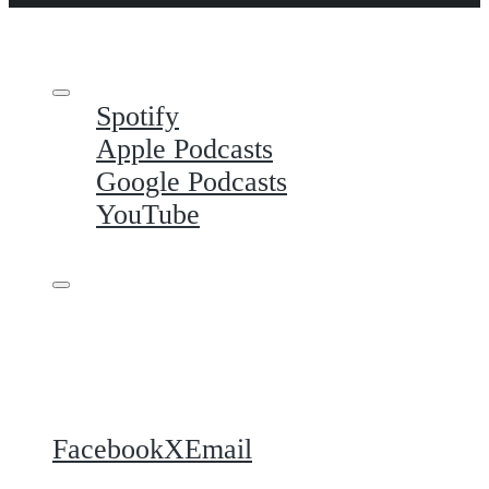
Spotify
Apple Podcasts
Google Podcasts
YouTube
Share this
Facebook
X
Email