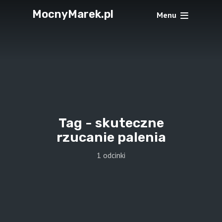
MocnyMarek.pl
Menu
Tag -
skuteczne
rzucanie palenia
1 odcinki