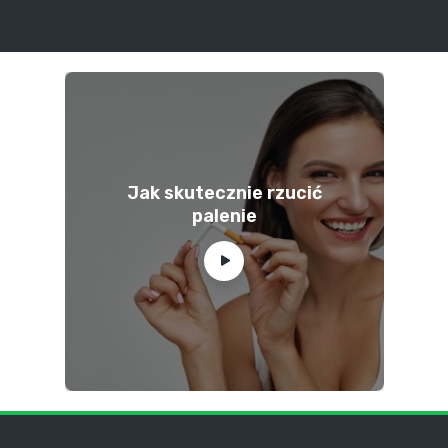
Jak skutecznie rzucić
palenie