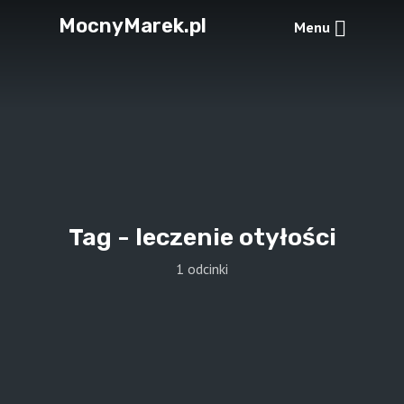
MocnyMarek.pl
Menu
Tag -
leczenie otyłości
1 odcinki